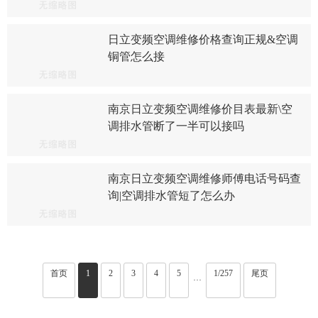
日立变频空调维修价格查询正规&空调
铜管怎么接
南京日立变频空调维修价目表最新\空
调排水管断了一半可以接吗
南京日立变频空调维修师傅电话号码查
询|空调排水管短了怎么办
首页
1
2
3
4
5
1/257
尾页
···